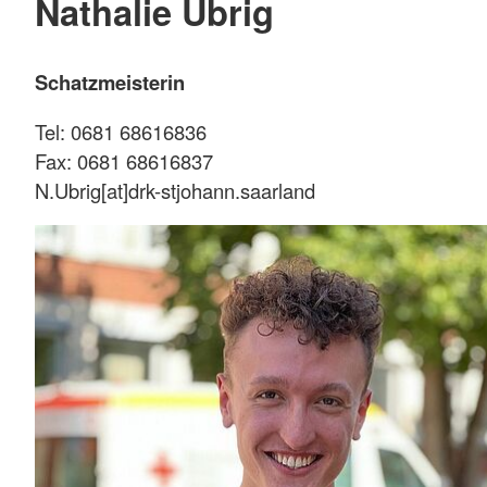
Nathalie Ubrig
Schatzmeisterin
Tel: 0681 68616836
Fax: 0681 68616837
N.Ubrig[at]drk-stjohann.saarland