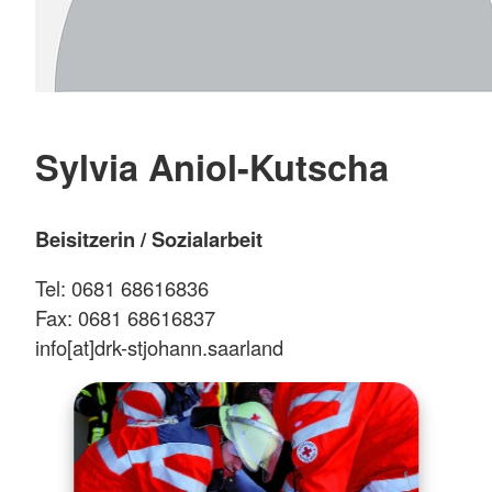
Sylvia Aniol-Kutscha
Beisitzerin / Sozialarbeit
Tel: 0681 68616836
Fax: 0681 68616837
info[at]drk-stjohann.saarland