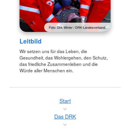
Foto: Dirk Winter / DRK-Landesverband…
Leitbild
Wir setzen uns für das Leben, die
Gesundheit, das Wohlergehen, den Schutz,
das friedliche Zusammenleben und die
Würde aller Menschen ein.
Start
Das DRK