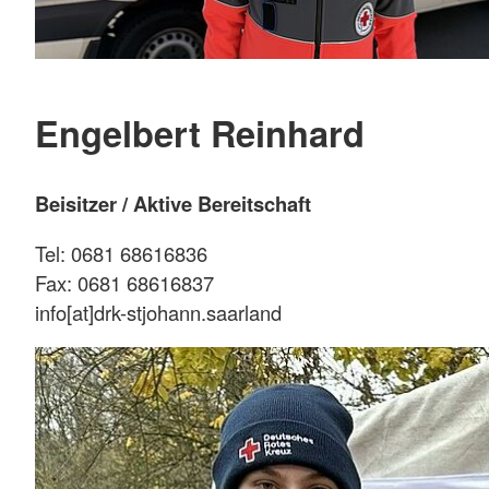
Engelbert Reinhard
Beisitzer / Aktive Bereitschaft
Tel: 0681 68616836
Fax: 0681 68616837
info[at]drk-stjohann.saarland