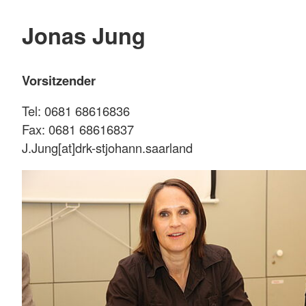
Jonas Jung
Vorsitzender
Tel: 0681 68616836
Fax: 0681 68616837
J.Jung[at]drk-stjohann.saarland