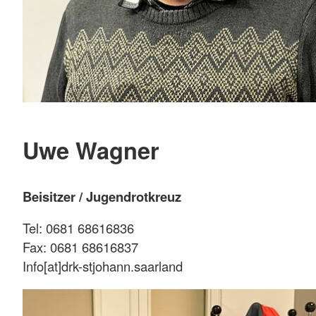
Uwe Wagner
Beisitzer / Jugendrotkreuz
Tel: 0681 68616836
Fax: 0681 68616837
Info[at]drk-stjohann.saarland