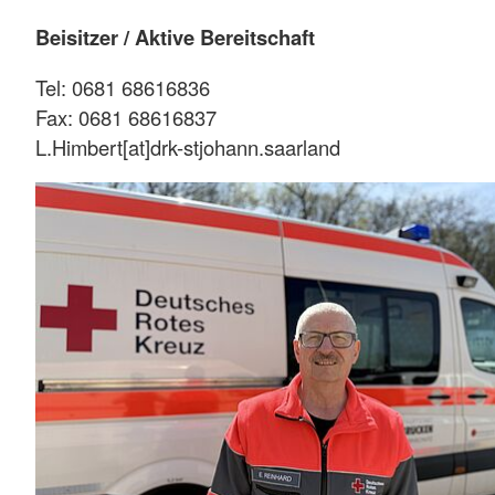
Beisitzer / Aktive Bereitschaft
Tel: 0681 68616836
Fax: 0681 68616837
L.Himbert[at]drk-stjohann.saarland