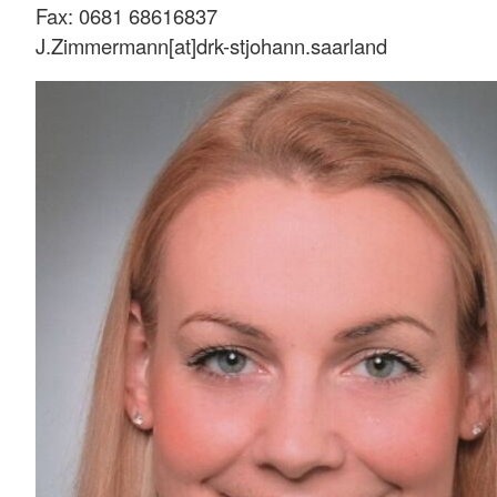
Fax: 0681 68616837
J.Zimmermann[at]drk-stjohann.saarland