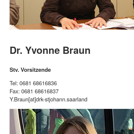
Dr. Yvonne Braun
Stv. Vorsitzende
Tel: 0681 68616836
Fax: 0681 68616837
Y.Braun[at]drk-stjohann.saarland