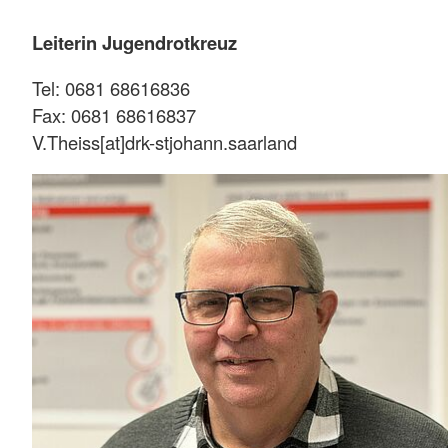
Leiterin Jugendrotkreuz
Tel: 0681 68616836
Fax: 0681 68616837
V.Theiss[at]drk-stjohann.saarland