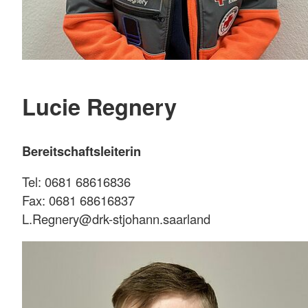
Lucie Regnery
Bereitschaftsleiterin
Tel: 0681 68616836
Fax: 0681 68616837
L.Regnery@drk-stjohann.saarland