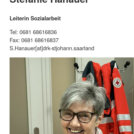
Leiterin Sozialarbeit
Tel: 0681 68616836
Fax: 0681 68616837
S.Hanauer[at]drk-stjohann.saarland