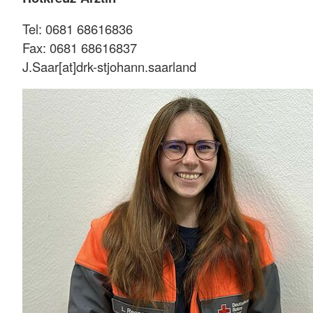
Tel: 0681 68616836
Fax: 0681 68616837
J.Saar[at]drk-stjohann.saarland