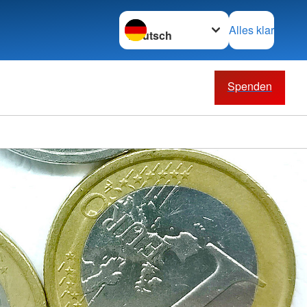
Sprache wechseln zu
Alles klar
Spenden