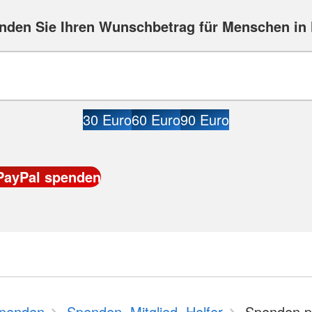
nden Sie Ihren Wunschbetrag für Menschen in 
30 Euro
60 Euro
90 Euro
penden
Spenden, Mitglied, Helfer
Spenden p