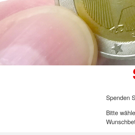
Spenden Si
Bitte wähl
Wunschbet