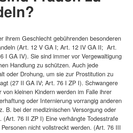
deln?
der ihrem Geschlecht gebührenden besonderen
ndeln (Art. 12 V GA I; Art. 12 IV GA II; Art.
 16 I GA IV). Sie sind immer vor Vergewaltigung
ichen Handlung zu schützen. Auch jede
 oder Drohung, um sie zur Prostitution zu
agt (27 II GA IV; Art. 76 I ZP I). Schwangere
 von kleinen Kindern werden im Falle ihrer
erhaftung oder Internierung vorrangig anderen
 z. B. bei der medizinischen Versorgung oder
 (Art. 76 II ZP I) Eine verhängte Todesstrafe
Personen nicht vollstreckt werden. (Art. 76 III