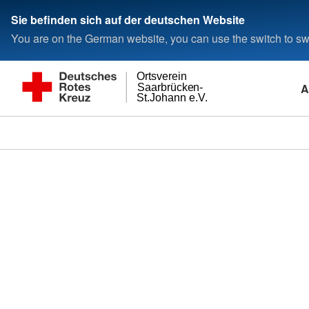
Sie befinden sich auf der deutschen Website
You are on the German website, you can use the switch to swi
Ortsverein
A
Saarbrücken-
St.Johann e.V.