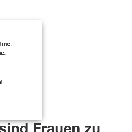
ine.
ne.
i
 sind Frauen zu