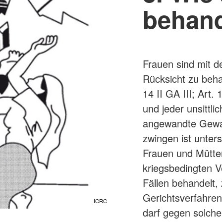
behan
Frauen sind mit 
Rücksicht zu beha
14 II GA III; Art.
und jeder unsittl
angewandte Gewalt
zwingen ist unters
Frauen und Mütter
kriegsbedingten V
Fällen behandelt,
Gerichtsverfahren.
ICRC
darf gegen solche 