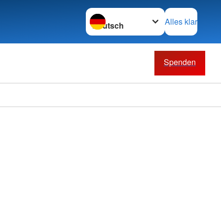
Sprache wechseln zu
Alles klar
Spenden