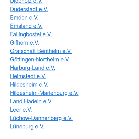
Diepholz e.V.
Duderstadt e.V.
Emden e.V.
Emsland e.V.
Fallingbostel e.V.
Gifhorn e.V.
Grafschaft Bentheim e.V.
Göttingen-Northeim e.V.
Harburg-Land e.V.
Helmstedt e.V.
Hildesheim e.V.
Hildesheim-Marienburg e.V.
Land Hadeln e.V.
Leer e.V.
Lüchow-Dannenberg e.V.
Lüneburg e.V.