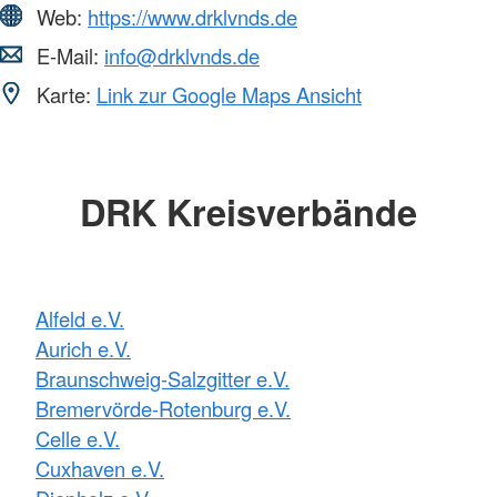
Web:
https://www.drklvnds.de
E-Mail:
info@drklvnds.de
Karte:
Link zur Google Maps Ansicht
DRK Kreisverbände
Alfeld e.V.
Aurich e.V.
Braunschweig-Salzgitter e.V.
Bremervörde-Rotenburg e.V.
Celle e.V.
Cuxhaven e.V.