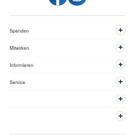
Spenden
Mitwirken
Informieren
Service