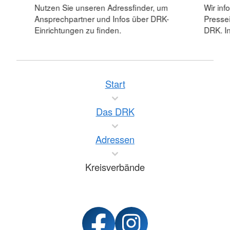
Nutzen Sie unseren Adressfinder, um
Wir inf
Ansprechpartner und Infos über DRK-
Pressei
Einrichtungen zu finden.
DRK. In
Start
Das DRK
Adressen
Kreisverbände