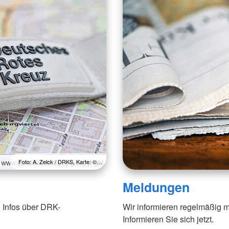
Foto: A. Zelck / DRKS, Karte: ©…
Meldungen
 Infos über DRK-
Wir informieren regelmäßig m
Informieren Sie sich jetzt.