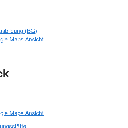
usbildung (BG)
ogle Maps Ansicht
ck
ogle Maps Ansicht
ungsstätte