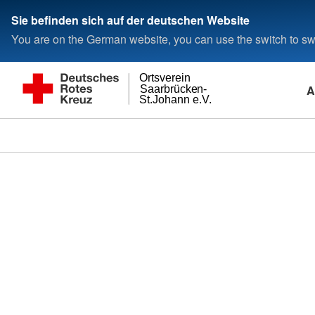
Sie befinden sich auf der deutschen Website
You are on the German website, you can use the switch to swi
Ortsverein
A
Saarbrücken-
St.Johann e.V.