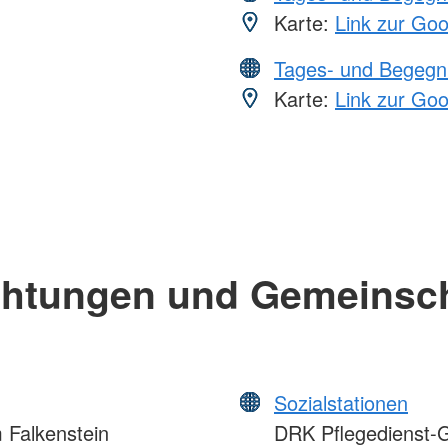
Karte:
Link zur Go
Tages- und Begegn
Karte:
Link zur Go
chtungen und Gemeinsc
Sozialstationen
Falkenstein
DRK Pflegedienst-G