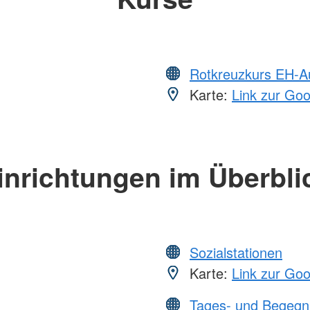
Rotkreuzkurs EH-A
Karte:
Link zur Go
inrichtungen im Überbli
Sozialstationen
Karte:
Link zur Go
Tages- und Begegn