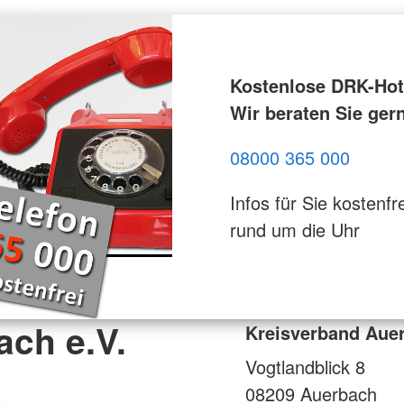
Kostenlose DRK-Hotl
Wir beraten Sie ger
08000 365 000
Infos für Sie kostenfre
rund um die Uhr
ch e.V.
Kreisverband Auer
Vogtlandblick 8
08209
Auerbach