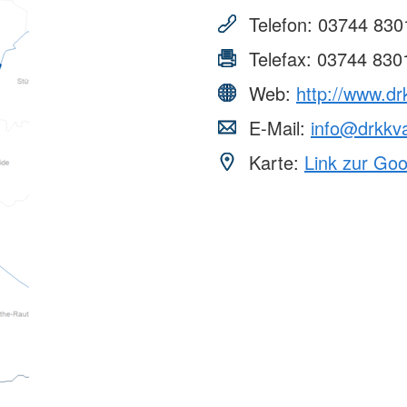
Telefon:
03744 830
Telefax:
03744 830
Web:
http://www.d
E-Mail:
info@drkkv
Karte:
Link zur Go