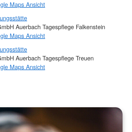
ogle Maps Ansicht
ungsstätte
mbH Auerbach Tagespflege Falkenstein
ogle Maps Ansicht
ungsstätte
GmbH Auerbach Tagespflege Treuen
ogle Maps Ansicht