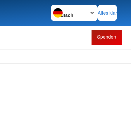
Sprache wechseln zu
Alles klar
Spenden