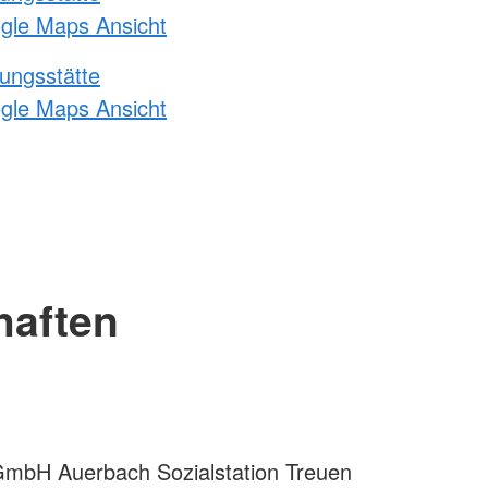
ogle Maps Ansicht
ungsstätte
ogle Maps Ansicht
haften
mbH Auerbach Sozialstation Treuen