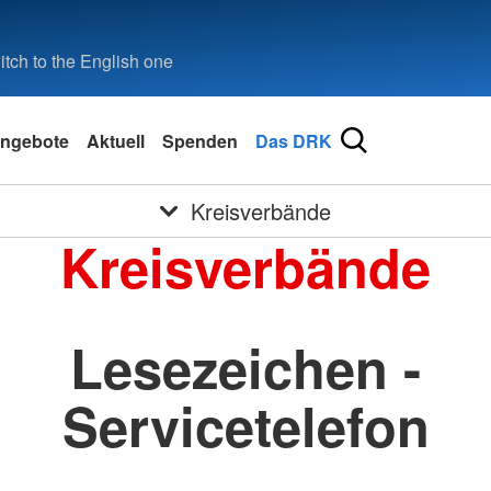
tch to the English one
ngebote
Aktuell
Spenden
Das DRK
Kreisverbände
Kreisverbände
Lesezeichen -
Servicetelefon