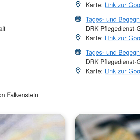
Karte:
Link zur Go
Tages- und Begegn
lt
DRK Pflegedienst-G
Karte:
Link zur Go
Tages- und Begegn
DRK Pflegedienst-
Karte:
Link zur Go
n Falkenstein