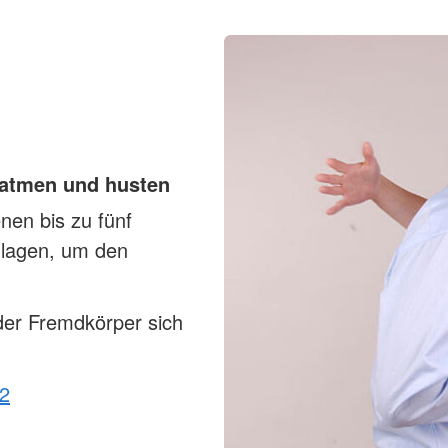
 atmen und husten
en bis zu fünf
hlagen, um den
der Fremdkörper sich
12