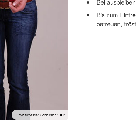
Bei ausbleibe
Bis zum Eintre
betreuen, trö
Foto: Sebastian Schleicher / DRK