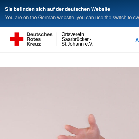
Sie befinden sich auf der deutschen Website
You are on the German website, you can use the switch to swi
Ortsverein
A
Saarbrücken-
St.Johann e.V.