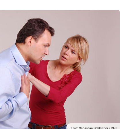
Foto: Sebastian Schleicher / DRK