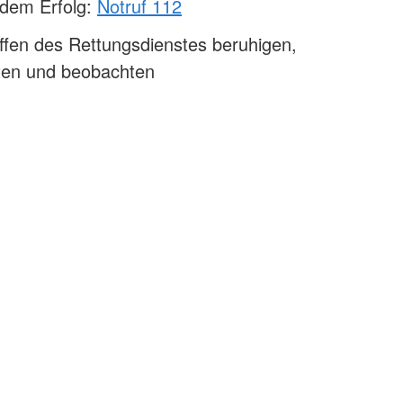
ndem Erfolg:
Notruf 112
ffen des Rettungsdienstes beruhigen,
sten und beobachten