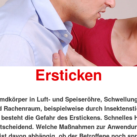
Ersticken
mdkörper in Luft- und Speiseröhre, Schwellun
 Rachenraum, beispielweise durch Insektenst
, besteht die Gefahr des Erstickens. Schnelles
entscheidend. Welche Maßnahmen zur Anwendu
st davon abhängig, ob der Betroffene noch sp