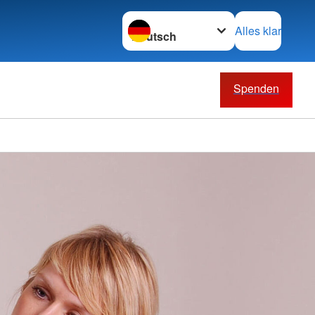
Sprache wechseln zu
Alles klar
Spenden