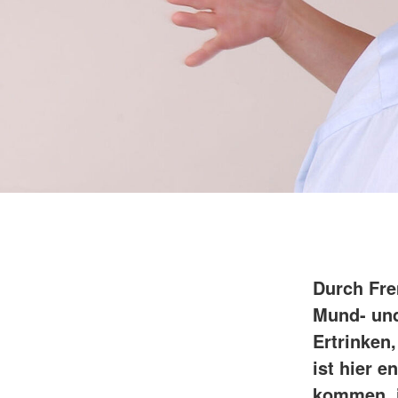
Durch Fre
Mund- und
Ertrinken
ist hier 
kommen, i