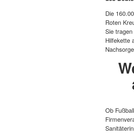
Die 160.00
Roten Kreu
Sie tragen
Hilfekette
Nachsorge 
We
Ob Fußball
Firmenvera
Sanitäteri