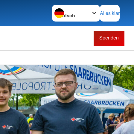
Sprache wechseln zu
Alles klar
Spenden