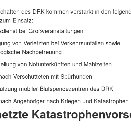
schaften des DRK kommen verstärkt in den folgen
zum Einsatz:
sdienst bei Großveranstaltungen
ung von Verletzten bei Verkehrsunfällen sowie
logische Nachbetreuung
tellung von Notunterkünften und Mahlzeiten
nach Verschütteten mit Spürhunden
tützung mobiler Blutspendezentren des DRK
nach Angehöriger nach Kriegen und Katastrophen
netzte Katastrophenvors