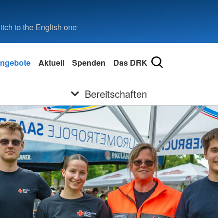
tch to the English one
ngebote
Aktuell
Spenden
Das DRK
Bereitschaften