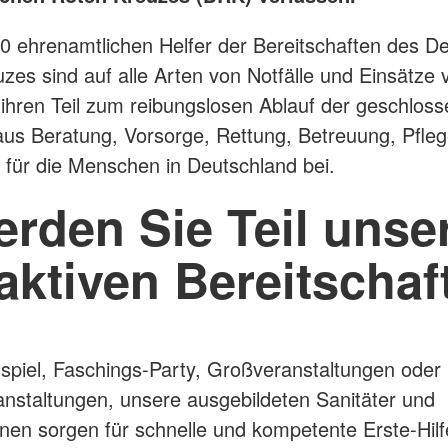
0 ehrenamtlichen Helfer der Bereitschaften des D
zes sind auf alle Arten von Notfälle und Einsätze v
 ihren Teil zum reibungslosen Ablauf der geschlo
 aus Beratung, Vorsorge, Rettung, Betreuung, Pfle
für die Menschen in Deutschland bei.
rden Sie Teil unse
aktiven Bereitschaf
spiel, Faschings-Party, Großveranstaltungen oder
nstaltungen, unsere ausgebildeten Sanitäter und
nnen sorgen für schnelle und kompetente Erste-Hilf