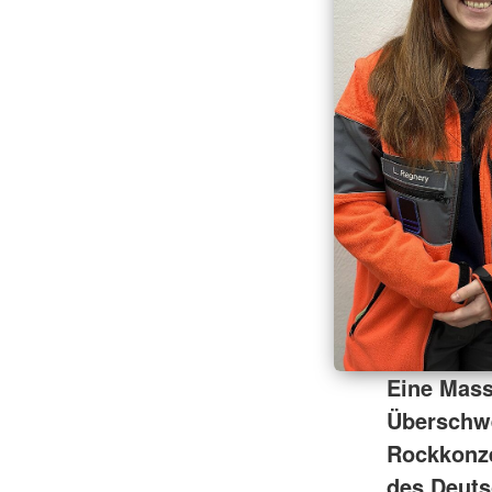
Eine Mass
Überschw
Rockkonz
des Deuts