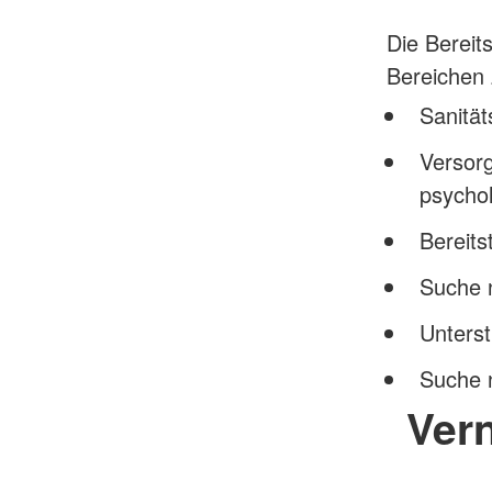
Die Bereit
Bereichen 
Sanität
Versorg
psycho
Bereits
Suche 
Unters
Suche 
Ver