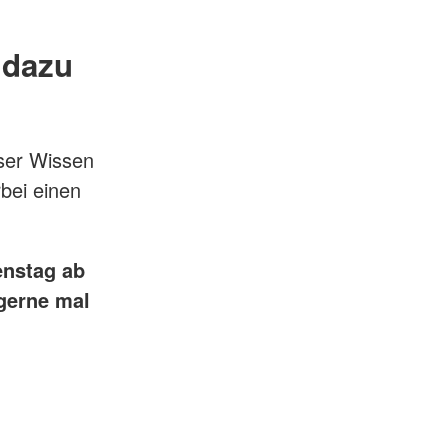
 dazu
ser Wissen
bei einen
enstag ab
 gerne mal