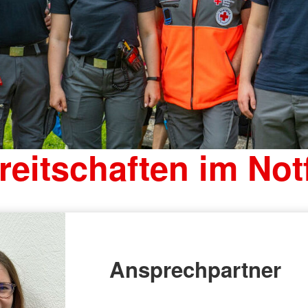
reitschaften im Notf
Ansprechpartner