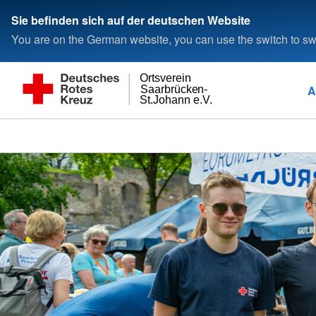
Sie befinden sich auf der deutschen Website
You are on the German website, you can use the switch to swi
Ortsverein
A
Saarbrücken-
St.Johann e.V.