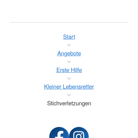
Start
Angebote
Erste Hilfe
Kleiner Lebensretter
Stichverletzungen