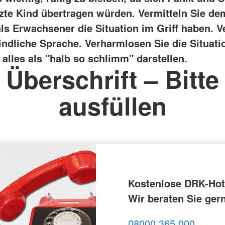
tzte Kind übertragen würden.
Vermitteln Sie de
als Erwachsener die Situation im Griff haben. 
indliche Sprache. Verharmlosen Sie die Situatio
alles als "halb so schlimm" darstellen.
Überschrift – Bitte
ausfüllen
Kostenlose DRK-Hotl
Wir beraten Sie ger
08000 365 000