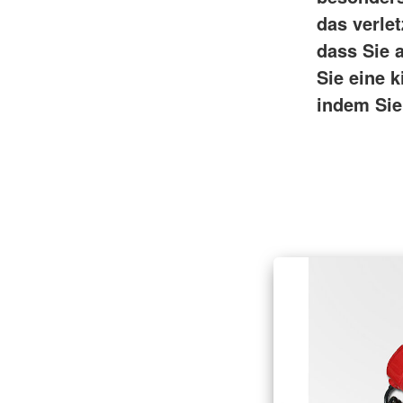
das verle
dass Sie 
Sie eine k
indem Sie 