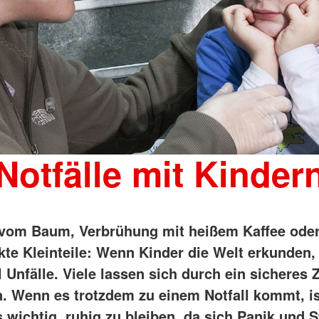
Notfälle mit Kinder
 vom Baum, Verbrühung mit heißem Kaffee ode
kte Kleinteile: Wenn Kinder die Welt erkunden,
Unfälle. Viele lassen sich durch ein sicheres
. Wenn es trotzdem zu einem Notfall kommt, is
 wichtig, ruhig zu bleiben, da sich Panik und S