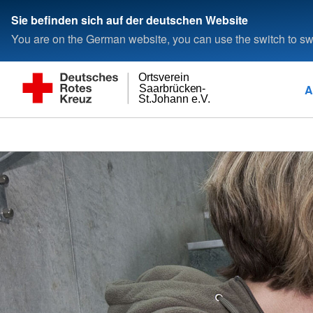
Sie befinden sich auf der deutschen Website
You are on the German website, you can use the switch to swi
Ortsverein
A
Saarbrücken-
St.Johann e.V.