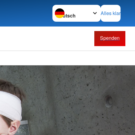
Sprache wechseln zu
Alles klar
Spenden