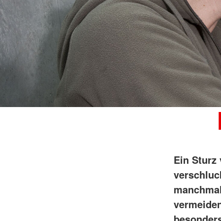
Ein Sturz
verschluc
manchmal 
vermeiden
besonders