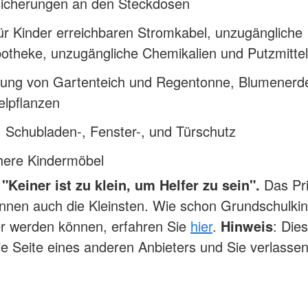
sicherungen an den Steckdosen
ür Kinder erreichbaren Stromkabel, unzugängliche
otheke, unzugängliche Chemikalien und Putzmittel
ung von Gartenteich und Regentonne, Blumenerd
elpflanzen
 Schubladen-, Fenster-, und Türschutz
chere Kindermöbel
"Keiner ist zu klein, um Helfer zu sein".
Das Pr
nnen auch die Kleinsten. Wie schon Grundschulki
er werden können, erfahren Sie
hier
.
Hinweis
: Die
die Seite eines anderen Anbieters und Sie verlasse