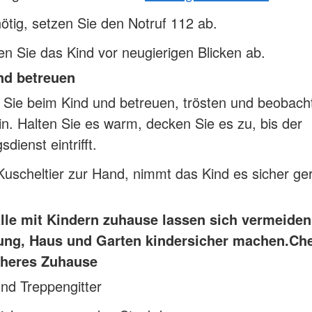
tig, setzen Sie den Notruf 112 ab.
n Sie das Kind vor neugierigen Blicken ab.
nd betreuen
 Sie beim Kind und betreuen, trösten und beobach
in. Halten Sie es warm, decken Sie es zu, bis der
dienst eintrifft.
 Kuscheltier zur Hand, nimmt das Kind es sicher ge
älle mit Kindern zuhause lassen sich vermeide
ng, Haus und Garten kindersicher machen.
Che
icheres Zuhause
nd Treppengitter