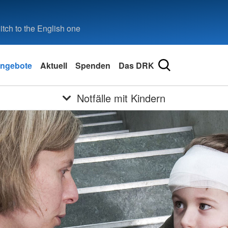
tch to the English one
ngebote
Aktuell
Spenden
Das DRK
Notfälle mit Kindern