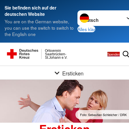
Sie befinden sich auf der
Sprache wechseln zu
deutschen Website
You are on the German website,
you can use the switch to switch to
Alles klar
the English one
Ortsverein
Spenden
Saarbrücken-
St.Johann e.V.
Ersticken
Foto: Sebastian Schleicher / DRK
Ersticken