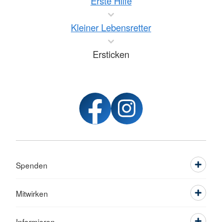
Erste Hilfe
Kleiner Lebensretter
Ersticken
Spenden
Mitwirken
Informieren