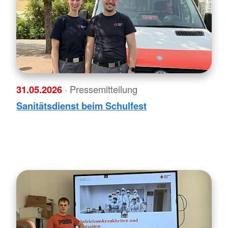
31.05.2026
· Pressemitteilung
Sanitätsdienst beim Schulfest