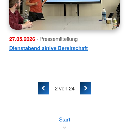
27.05.2026
· Pressemitteilung
Dienstabend aktive Bereitschaft
2
von 24
Start