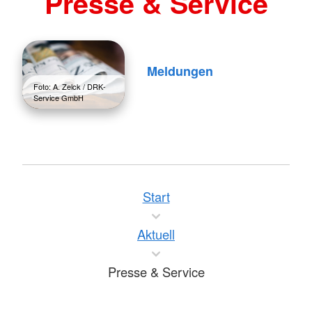
Presse & Service
Meldungen
Foto: A. Zelck / DRK-
Service GmbH
Start
Aktuell
Presse & Service