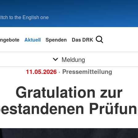
tch to the English one
ngebote
Aktuell
Spenden
Das DRK
Meldung
11.05.2026
· Pressemitteilung
Gratulation zur
estandenen Prüfu