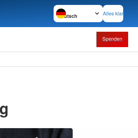
Sprache wechseln zu
Alles klar
Spenden
ng