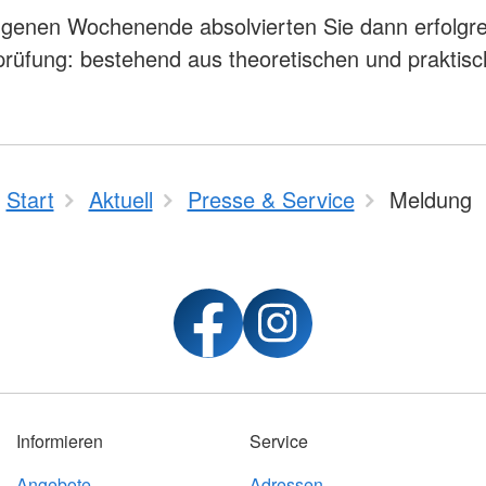
enen Wochenende absolvierten Sie dann erfolgre
rüfung: bestehend aus theoretischen und praktisc
Start
Aktuell
Presse & Service
Meldung
Informieren
Service
Angebote
Adressen