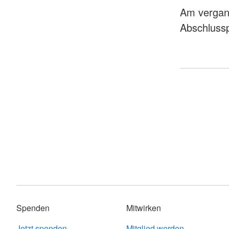
Am vergang
Abschlussp
Spenden
Mitwirken
Jetzt spenden
Mitglied werden