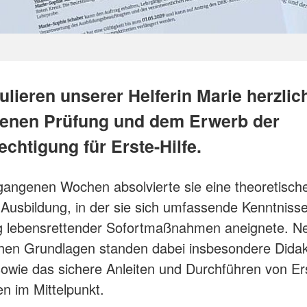
ulieren unserer Helferin Marie herzlic
enen Prüfung und dem Erwerb der
chtigung für Erste-Hilfe.
gangenen Wochen absolvierte sie eine theoretisch
 Ausbildung, in der sie sich umfassende Kenntnisse
ng lebensrettender Sofortmaßnahmen aneignete. N
hen Grundlagen standen dabei insbesondere Didak
owie das sichere Anleiten und Durchführen von Ers
 im Mittelpunkt.