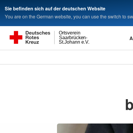
Sie befinden sich auf der deutschen Website
You are on the German website, you can use the switch to swi
Ortsverein
A
Saarbrücken-
St.Johann e.V.
b