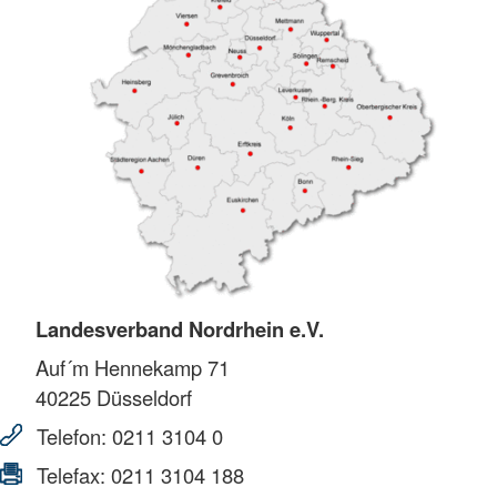
Landesverband Nordrhein e.V.
Auf´m Hennekamp 71
40225
Düsseldorf
Telefon:
0211 3104 0
Telefax:
0211 3104 188