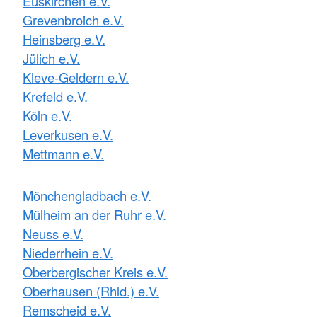
Euskirchen e.V.
Grevenbroich e.V.
Heinsberg e.V.
Jülich e.V.
Kleve-Geldern e.V.
Krefeld e.V.
Köln e.V.
Leverkusen e.V.
Mettmann e.V.
Mönchengladbach e.V.
Mülheim an der Ruhr e.V.
Neuss e.V.
Niederrhein e.V.
Oberbergischer Kreis e.V.
Oberhausen (Rhld.) e.V.
Remscheid e.V.