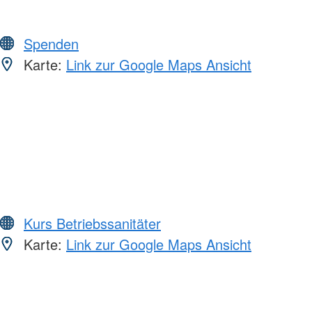
Spenden
Karte:
Link zur Google Maps Ansicht
Kurs Betriebssanitäter
Karte:
Link zur Google Maps Ansicht