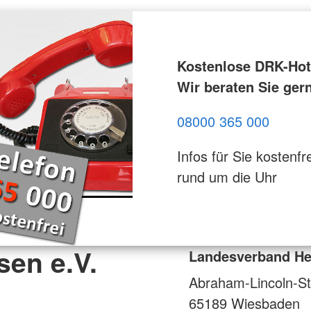
Kostenlose DRK-Hotl
Wir beraten Sie ger
08000 365 000
Infos für Sie kostenfre
rund um die Uhr
en e.V.
Landesverband He
Abraham-Lincoln-St
65189
Wiesbaden