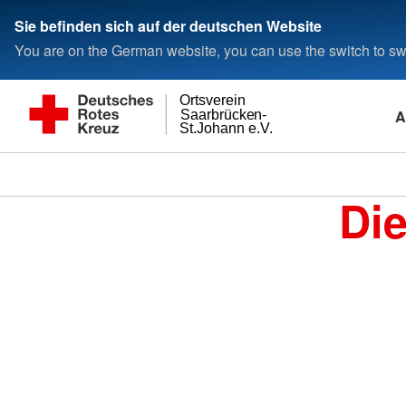
Sie befinden sich auf der deutschen Website
You are on the German website, you can use the switch to swi
Ortsverein
A
Saarbrücken-
St.Johann e.V.
Di