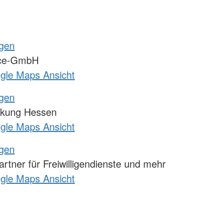
ngen
ice-GmbH
ogle Maps Ansicht
ngen
kung Hessen
ogle Maps Ansicht
ngen
tner für Freiwilligendienste und mehr
ogle Maps Ansicht