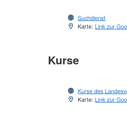
Suchdienst
Karte:
Link zur Go
Kurse
Kurse des Landesv
Karte:
Link zur Go