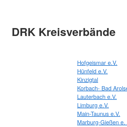
DRK Kreisverbände
Hofgeismar e.V.
Hünfeld e.V.
Kinzigtal
Korbach- Bad Arols
Lauterbach e.V.
Limburg e.V.
Main-Taunus e.V.
Marburg-Gießen e. 