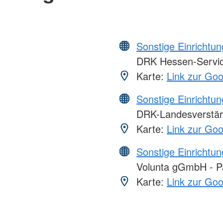
Sonstige Einrichtu
DRK Hessen-Serv
Karte:
Link zur Go
Sonstige Einrichtu
DRK-Landesverstär
Karte:
Link zur Go
Sonstige Einrichtu
Volunta gGmbH - Par
Karte:
Link zur Go