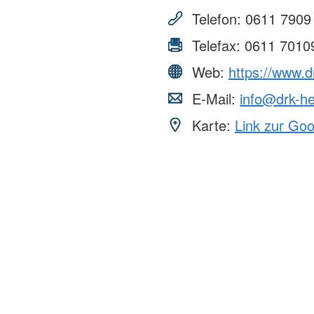
Telefon:
0611 7909
Telefax:
0611 7010
Web:
https://www.
E-Mail:
info@drk-h
Karte:
Link zur Go