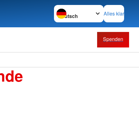
Sprache wechseln zu
Alles klar
Spenden
nde