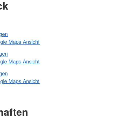
ck
ngen
ogle Maps Ansicht
ngen
ogle Maps Ansicht
ngen
ogle Maps Ansicht
haften