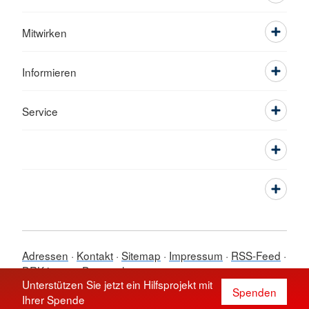
Mitwirken
Informieren
Service
Adressen
Kontakt
Sitemap
Impressum
RSS-Feed
DRK intern
Datenschutz
Unterstützen Sie jetzt ein Hilfsprojekt mit
© 2026 Ortsverein Saarbrücken-
Spenden
Ihrer Spende