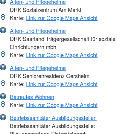
Alten- und Pflegeheime
DRK Sozialzentrum Am Markt
Karte:
Link zur Google Maps Ansicht
Alten- und Pflegeheime
DRK Saarland Trägergesellschaft für soziale
Einrichtungern mbh
Karte:
Link zur Google Maps Ansicht
Alten- und Pflegeheime
DRK Seniorenresidenz Gersheim
Karte:
Link zur Google Maps Ansicht
Betreutes Wohnen
Karte:
Link zur Google Maps Ansicht
Betriebssanitäter Ausbildungsstellen
Betriebssanitäter Ausbildungsstelle:
Bildungszentrum Elstersteinpark