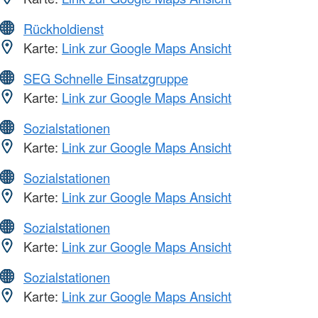
Rückholdienst
Karte:
Link zur Google Maps Ansicht
SEG Schnelle Einsatzgruppe
Karte:
Link zur Google Maps Ansicht
Sozialstationen
Karte:
Link zur Google Maps Ansicht
Sozialstationen
Karte:
Link zur Google Maps Ansicht
Sozialstationen
Karte:
Link zur Google Maps Ansicht
Sozialstationen
Karte:
Link zur Google Maps Ansicht