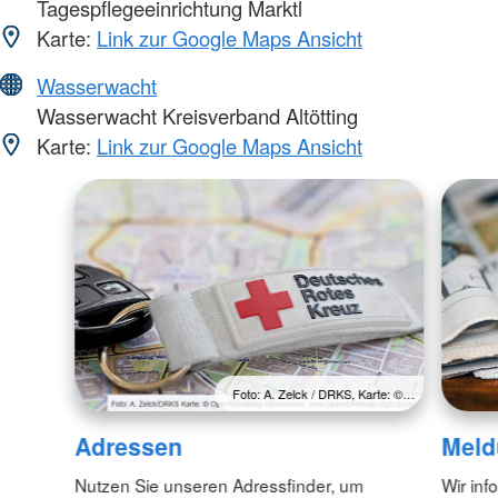
Tagespflegeeinrichtung Marktl
Karte:
Link zur Google Maps Ansicht
Wasserwacht
Wasserwacht Kreisverband Altötting
Karte:
Link zur Google Maps Ansicht
Foto: A. Zelck / DRKS, Karte: ©…
Adressen
Meld
Nutzen Sie unseren Adressfinder, um
Wir inf