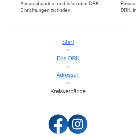
Ansprechpartner und Infos über DRK-
Pressei
Einrichtungen zu finden.
DRK. In
Start
Das DRK
Adressen
Kreisverbände