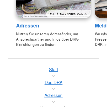
Foto: A. Zelck / DRKS, Karte: ©…
Adressen
Meld
Nutzen Sie unseren Adressfinder, um
Wir inf
Ansprechpartner und Infos über DRK-
Pressei
Einrichtungen zu finden.
DRK. In
Start
Das DRK
Adressen