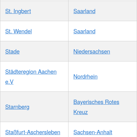
St. Ingbert
Saarland
St. Wendel
Saarland
Stade
Niedersachsen
Städteregion Aachen
Nordrhein
e.V
Bayerisches Rotes
Starnberg
Kreuz
Staßfurt-Aschersleben
Sachsen-Anhalt