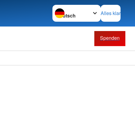
Sprache wechseln zu
Alles klar
Spenden