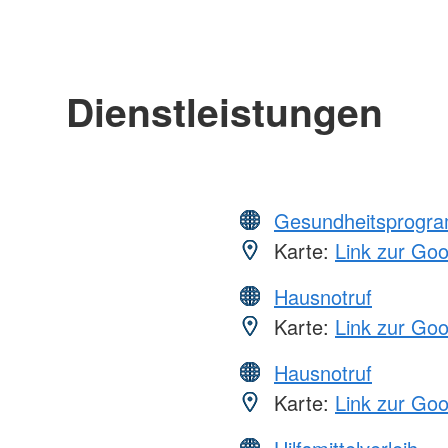
Dienstleistungen
Gesundheitsprogr
Karte:
Link zur Go
Hausnotruf
Karte:
Link zur Go
Hausnotruf
Karte:
Link zur Go