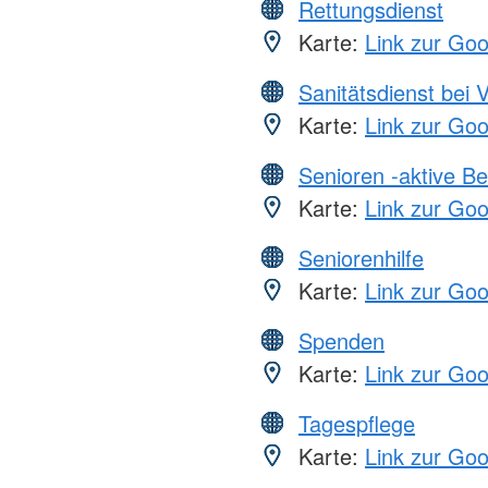
Rettungsdienst
Karte:
Link zur Go
Sanitätsdienst bei 
Karte:
Link zur Go
Senioren -aktive B
Karte:
Link zur Go
Seniorenhilfe
Karte:
Link zur Go
Spenden
Karte:
Link zur Go
Tagespflege
Karte:
Link zur Go