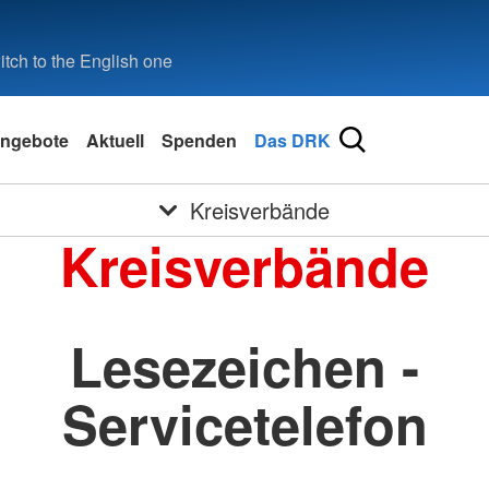
tch to the English one
ngebote
Aktuell
Spenden
Das DRK
Kreisverbände
Kreisverbände
Lesezeichen -
Servicetelefon