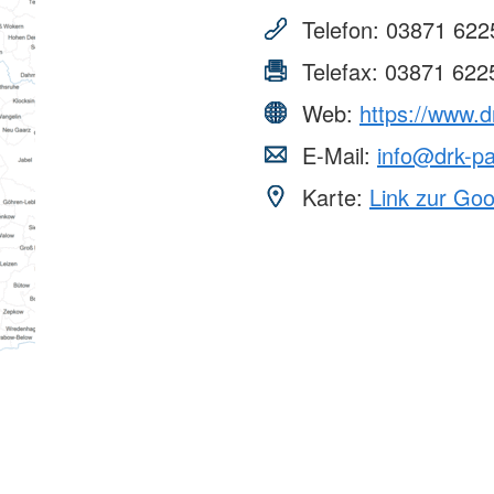
Telefon:
03871 622
Telefax:
03871 622
Web:
https://www.d
E-Mail:
info@drk-p
Karte:
Link zur Go