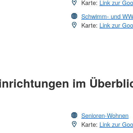
Karte:
Link zur Go
Schwimm- und WW
Karte:
Link zur Go
inrichtungen im Überbli
Senioren-Wohnen
Karte:
Link zur Go