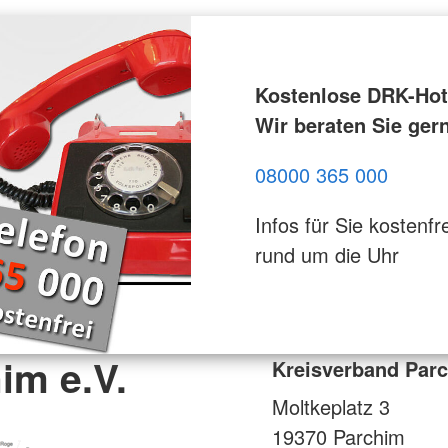
Kostenlose DRK-Hotl
Wir beraten Sie ger
08000 365 000
Infos für Sie kostenfre
rund um die Uhr
im e.V.
Kreisverband Parc
Moltkeplatz 3
19370
Parchim