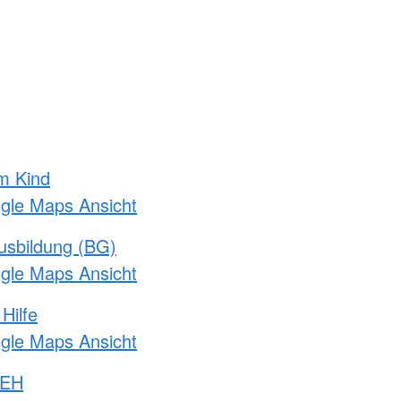
m Kind
ogle Maps Ansicht
usbildung (BG)
ogle Maps Ansicht
Hilfe
ogle Maps Ansicht
 EH