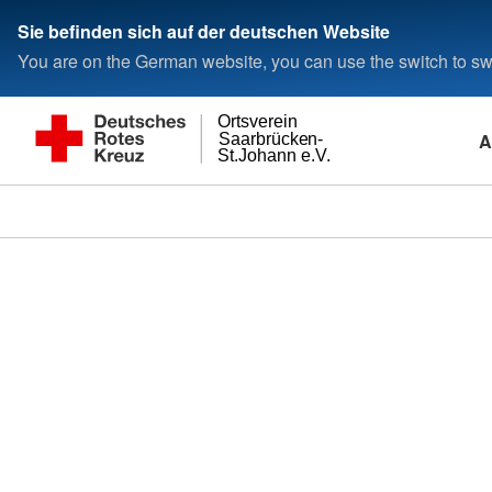
Sie befinden sich auf der deutschen Website
You are on the German website, you can use the switch to swi
Ortsverein
A
Saarbrücken-
St.Johann e.V.