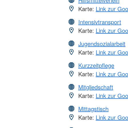
Hilfsmittelverleih
Karte:
Link zur Go
Intensivtransport
Karte:
Link zur Go
Jugendsozialarbeit
Karte:
Link zur Go
Kurzzeitpflege
Karte:
Link zur Go
Mitgliedschaft
Karte:
Link zur Go
Mittagstisch
Karte:
Link zur Go