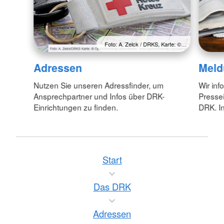
Foto: A. Zelck / DRKS, Karte: ©…
Adressen
Meld
Nutzen Sie unseren Adressfinder, um
Wir inf
Ansprechpartner und Infos über DRK-
Pressei
Einrichtungen zu finden.
DRK. In
Start
Das DRK
Adressen