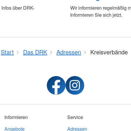
 Infos über DRK-
Wir informieren regelmäßig m
Informieren Sie sich jetzt.
Start
Das DRK
Adressen
Kreisverbände
Informieren
Service
Angebote
Adressen