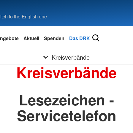
tch to the English one
ngebote
Aktuell
Spenden
Das DRK
Kreisverbände
Kreisverbände
Lesezeichen -
Servicetelefon