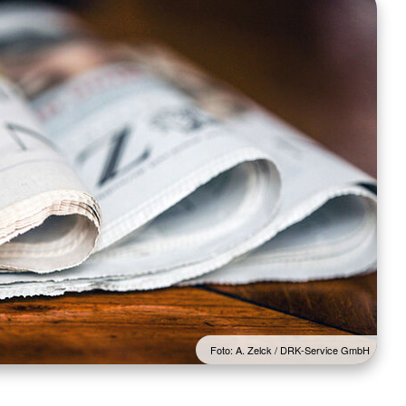
Foto: A. Zelck / DRK-Service GmbH