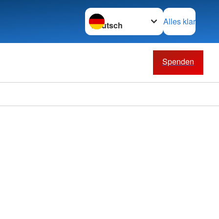
Sprache wechseln zu
Alles klar
Spenden