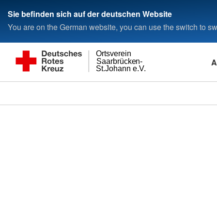
Sie befinden sich auf der deutschen Website
You are on the German website, you can use the switch to swi
Ortsverein
A
Saarbrücken-
St.Johann e.V.