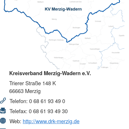
Kreisverband Merzig-Wadern e.V.
Trierer Straße 148 K
66663
Merzig
Telefon:
0 68 61 93 49 0
Telefax:
0 68 61 93 49 30
Web:
http://www.drk-merzig.de