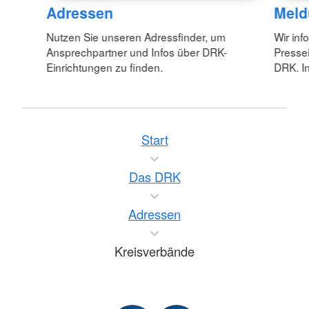
Adressen
Meld
Nutzen Sie unseren Adressfinder, um
Wir inf
Ansprechpartner und Infos über DRK-
Pressei
Einrichtungen zu finden.
DRK. In
Start
Das DRK
Adressen
Kreisverbände