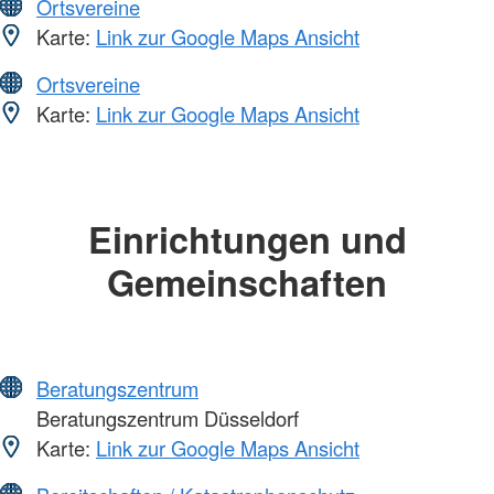
Ortsvereine
Karte:
Link zur Google Maps Ansicht
Ortsvereine
Karte:
Link zur Google Maps Ansicht
Einrichtungen und
Gemeinschaften
Beratungszentrum
Beratungszentrum Düsseldorf
Karte:
Link zur Google Maps Ansicht