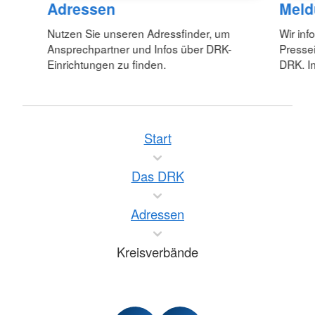
Adressen
Meld
Nutzen Sie unseren Adressfinder, um
Wir inf
Ansprechpartner und Infos über DRK-
Pressei
Einrichtungen zu finden.
DRK. In
Start
Das DRK
Adressen
Kreisverbände