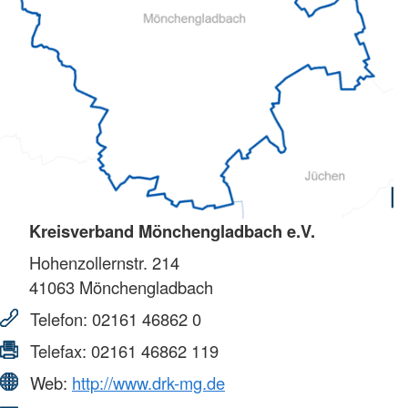
Kreisverband Mönchengladbach e.V.
Hohenzollernstr. 214
41063
Mönchengladbach
Telefon:
02161 46862 0
Telefax:
02161 46862 119
Web:
http://www.drk-mg.de