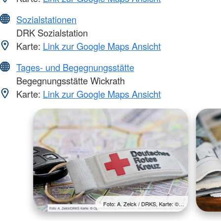
Sozialstationen
DRK Sozialstation
Karte:
Link zur Google Maps Ansicht
Tages- und Begegnungsstätte
Begegnungsstätte Wickrath
Karte:
Link zur Google Maps Ansicht
Foto: A. Zelck / DRKS, Karte: ©…