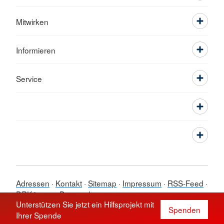
Mitwirken
Informieren
Service
Adressen
Kontakt
Sitemap
Impressum
RSS-Feed
DRK intern
Datenschutz
Unterstützen Sie jetzt ein Hilfsprojekt mit
© 2026 Ortsverein Saarbrücken-
Spenden
Ihrer Spende