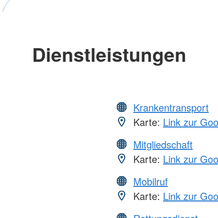
Dienstleistungen
Krankentransport
Karte:
Link zur Go
Mitgliedschaft
Karte:
Link zur Go
Mobilruf
Karte:
Link zur Go