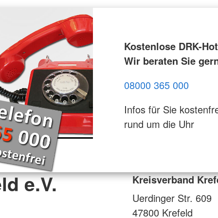
Kostenlose DRK-Hotl
Wir beraten Sie ger
08000 365 000
Infos für Sie kostenfre
rund um die Uhr
ld e.V.
Kreisverband Krefe
Uerdinger Str. 609
47800
Krefeld