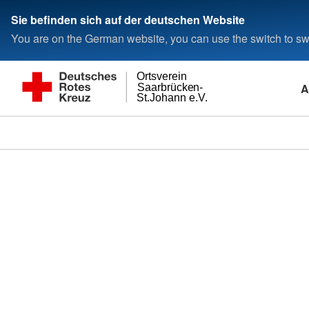
Sie befinden sich auf der deutschen Website
You are on the German website, you can use the switch to swi
Ortsverein
A
Saarbrücken-
St.Johann e.V.