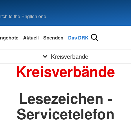
tch to the English one
ngebote
Aktuell
Spenden
Das DRK
Kreisverbände
Kreisverbände
Lesezeichen -
Servicetelefon