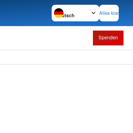
Sprache wechseln zu
Alles klar
Spenden