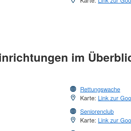
Karte:
Link zur Go
inrichtungen im Überbli
Rettungswache
Karte:
Link zur Go
Seniorenclub
Karte:
Link zur Go