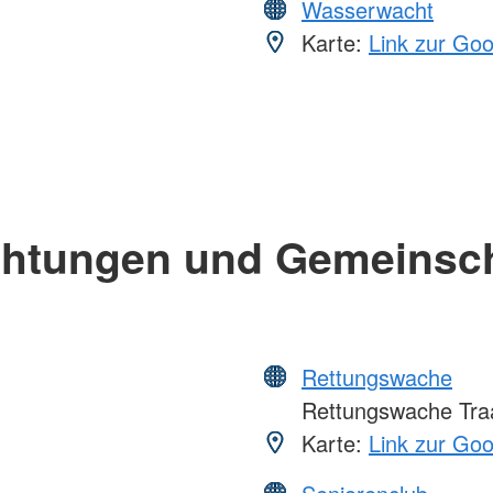
Wasserwacht
Karte:
Link zur Go
chtungen und Gemeinsc
Rettungswache
Rettungswache Tra
Karte:
Link zur Go