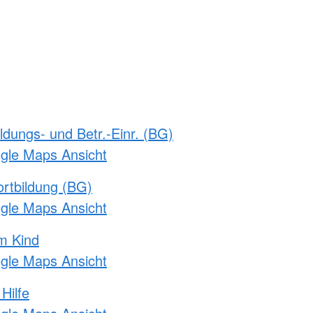
ldungs- und Betr.-Einr. (BG)
ogle Maps Ansicht
rtbildung (BG)
ogle Maps Ansicht
m Kind
ogle Maps Ansicht
Hilfe