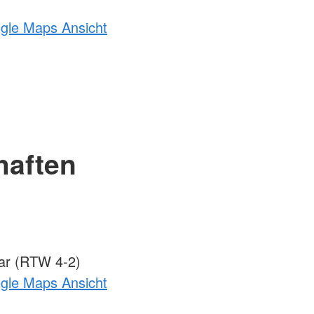
ogle Maps Ansicht
haften
ar (RTW 4-2)
ogle Maps Ansicht