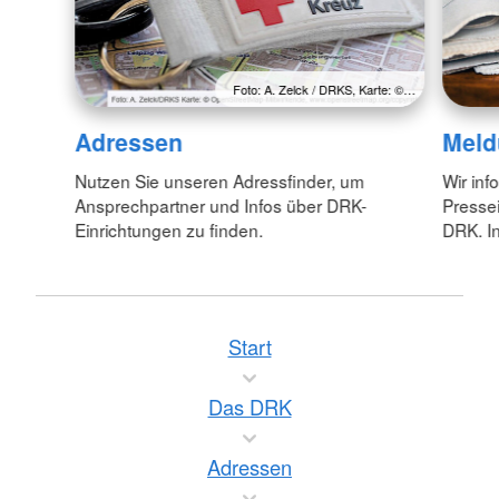
Foto: A. Zelck / DRKS, Karte: ©…
Adressen
Meld
Nutzen Sie unseren Adressfinder, um
Wir inf
Ansprechpartner und Infos über DRK-
Pressei
Einrichtungen zu finden.
DRK. In
Start
Das DRK
Adressen