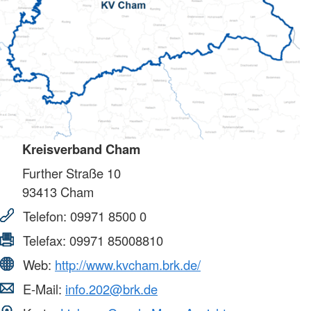
Kreisverband Cham
Further Straße 10
93413
Cham
Telefon:
09971 8500 0
Telefax:
09971 85008810
Web:
http://www.kvcham.brk.de/
E-Mail:
info.202@brk.de