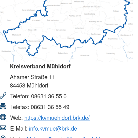
Kreisverband Mühldorf
Ahamer Straße 11
84453
Mühldorf
Telefon:
08631 36 55 0
Telefax:
08631 36 55 49
Web:
https://kvmuehldorf.brk.de/
E-Mail:
info.kvmue@brk.de